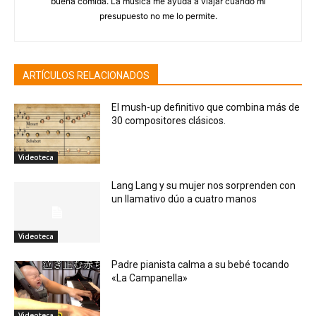
buena comida. La música me ayuda a viajar cuando mi
presupuesto no me lo permite.
ARTÍCULOS RELACIONADOS
El mush-up definitivo que combina más de
30 compositores clásicos.
Videoteca
Lang Lang y su mujer nos sorprenden con
un llamativo dúo a cuatro manos
Videoteca
Padre pianista calma a su bebé tocando
«La Campanella»
Videoteca