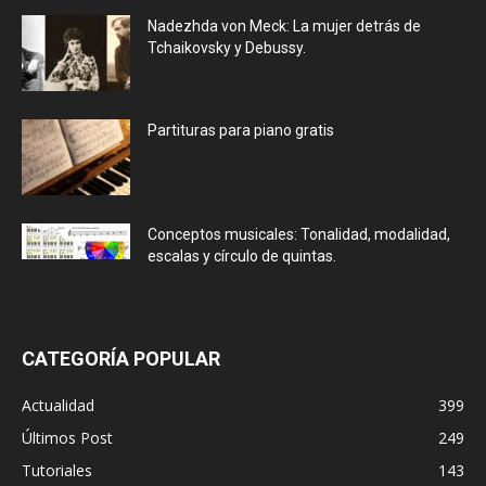
Nadezhda von Meck: La mujer detrás de
Tchaikovsky y Debussy.
Partituras para piano gratis
Conceptos musicales: Tonalidad, modalidad,
escalas y círculo de quintas.
CATEGORÍA POPULAR
Actualidad
399
Últimos Post
249
Tutoriales
143