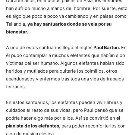
Durante años, en muchos países de Asia, los elefantes
han sufrido mucho a manos del hombre. Por suerte, esto
es algo que poco a poco va cambiando y en países como
Tailandia,
ya hay santuarios donde se vela por su
bienestar.
A uno de estos santuarios llegó el inglés
Paul Barton.
En
él pudo contemplar a muchos elefantes que habían sido
víctimas del ser humano. Algunos elefantes habían sido
heridos y mutilados para quitarle los colmillos, otros
abandonados y enfermos tras toda una vida de trabajos
forzados.
En estos santuarios, los elefantes pueden vivir libres y
cuidados el resto de sus vidas, pero Paul pensó que se
podría hacer algo más por ellos. Así se convirtió en
el
pianista de los elefantes
, para poder reconfortarlos con
algo de música clásica.