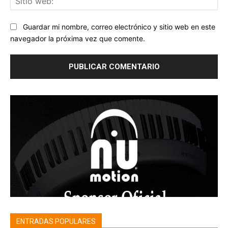
we
Guardar mi nombre, correo electrónico y sitio web en este
navegador la próxima vez que comente.
ENTRADAS POPULARES