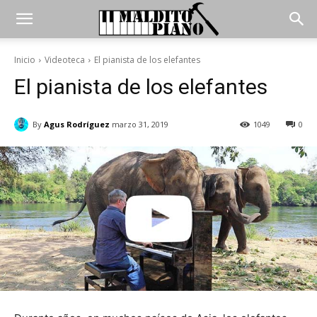
Inicio
Videoteca
El pianista de los elefantes
El pianista de los elefantes
By
Agus Rodríguez
marzo 31, 2019
1049
0