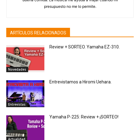
presupuesto no me lo permite.
ARTÍCULOS RELACIONADOS
Review + SORTEO. Yamaha EZ-310.
Novedades
Entrevistamos a Hiromi Uehara.
Entrevistas
Yamaha P-225: Review + ¡SORTEO!
Actualidad