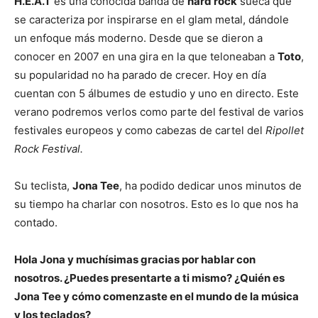
H.E.A.T
es una conocida banda de
hard rock
sueca que
se caracteriza por inspirarse en el glam metal, dándole
un enfoque más moderno. Desde que se dieron a
conocer en 2007 en una gira en la que teloneaban a
Toto
,
su popularidad no ha parado de crecer. Hoy en día
cuentan con 5 álbumes de estudio y uno en directo. Este
verano podremos verlos como parte del festival de varios
festivales europeos y como cabezas de cartel del
Ripollet
Rock Festival.
Su teclista,
Jona Tee
, ha podido dedicar unos minutos de
su tiempo ha charlar con nosotros. Esto es lo que nos ha
contado.
Hola Jona y muchísimas gracias por hablar con
nosotros. ¿Puedes presentarte a ti mismo? ¿Quién es
Jona Tee y cómo comenzaste en el mundo de la música
y los teclados?