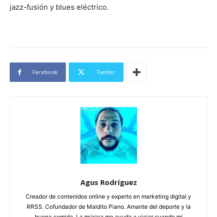
jazz-fusión y blues eléctrico.
Facebook
Twitter
Agus Rodríguez
Creador de contenidos online y experto en marketing digital y
RRSS. Cofundador de Maldito Piano. Amante del deporte y la
buena comida. La música me ayuda a viajar cuando mi