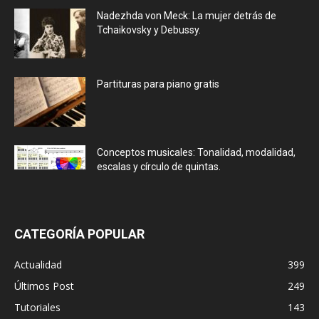
Nadezhda von Meck: La mujer detrás de
Tchaikovsky y Debussy.
Partituras para piano gratis
Conceptos musicales: Tonalidad, modalidad,
escalas y círculo de quintas.
CATEGORÍA POPULAR
Actualidad
399
Últimos Post
249
Tutoriales
143