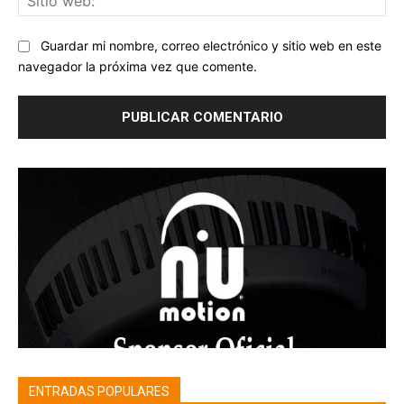
we
Guardar mi nombre, correo electrónico y sitio web en este
navegador la próxima vez que comente.
ENTRADAS POPULARES