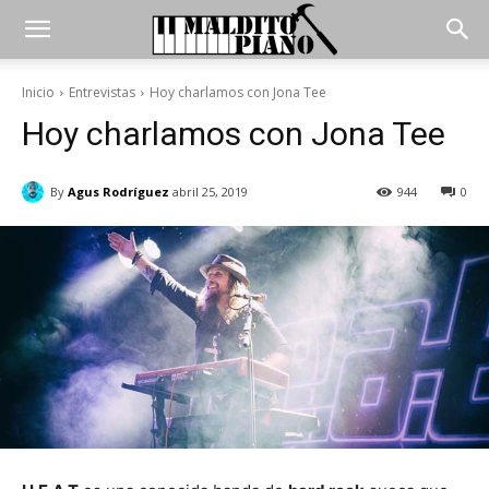
Inicio
Entrevistas
Hoy charlamos con Jona Tee
Hoy charlamos con Jona Tee
By
Agus Rodríguez
abril 25, 2019
944
0