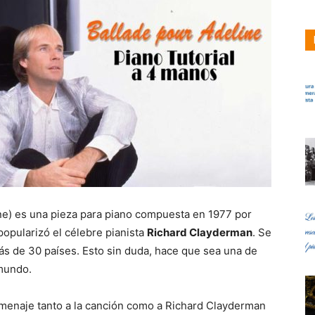
ne) es una pieza para piano compuesta en 1977 por
popularizó el célebre pianista
Richard Clayderman
. Se
s de 30 países. Esto sin duda, hace que sea una de
 mundo.
omenaje tanto a la canción como a Richard Clayderman