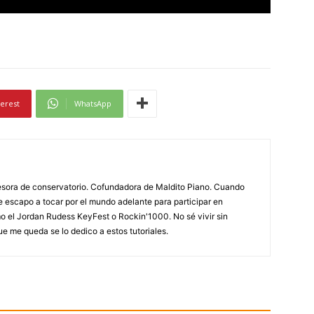
terest
WhatsApp
fesora de conservatorio. Cofundadora de Maldito Piano. Cuando
e escapo a tocar por el mundo adelante para participar en
o el Jordan Rudess KeyFest o Rockin'1000. No sé vivir sin
ue me queda se lo dedico a estos tutoriales.