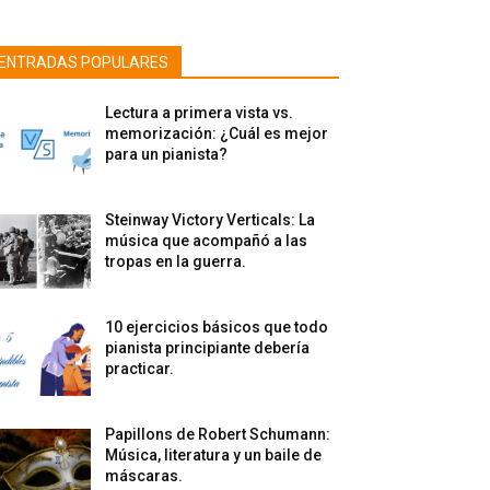
ENTRADAS POPULARES
Lectura a primera vista vs.
memorización: ¿Cuál es mejor
para un pianista?
Steinway Victory Verticals: La
música que acompañó a las
tropas en la guerra.
10 ejercicios básicos que todo
pianista principiante debería
practicar.
Papillons de Robert Schumann:
Música, literatura y un baile de
máscaras.