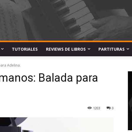
TUTORIALES
REVIEWS DE LIBROS
PARTITURAS
para Adelina.
4 manos: Balada para
1203
0