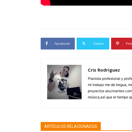
Facebook
Twitter
Pin
Cris Rodriguez
Pianista profesional y pro
mi trabajo me dá tregua, m
proyectos alucinantes com
música,así que el tiempo q
ARTÍCULOS RELACIONADOS