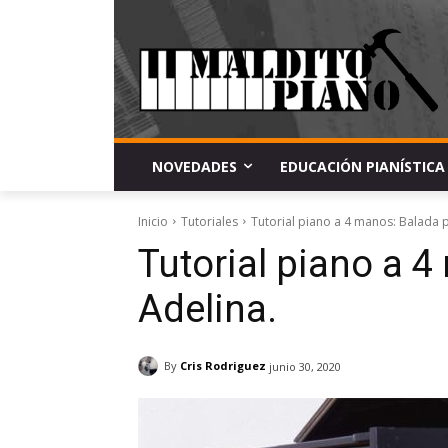
NOVEDADES
EDUCACIÓN PIANÍSTICA
Inicio
Tutoriales
Tutorial piano a 4 manos: Balada 
Tutorial piano a 
Adelina.
By
Cris Rodriguez
junio 30, 2020