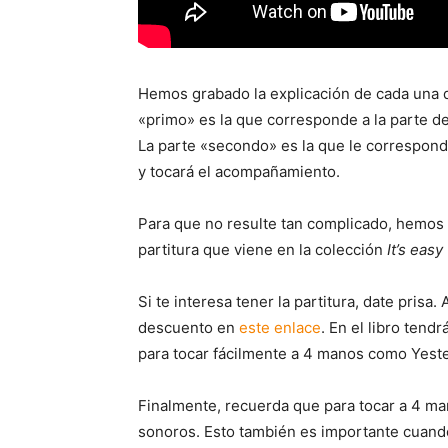
Hemos grabado la explicación de cada una d
«primo» es la que corresponde a la parte de
La parte «secondo» es la que le corresponde 
y tocará el acompañamiento.
Para que no resulte tan complicado, hemos u
partitura que viene en la colección
It’s easy
Si te interesa tener la partitura, date pri
descuento en
este enlace
. En el libro tend
para tocar fácilmente a 4 manos como Yeste
Finalmente, recuerda que para tocar a 4 man
sonoros. Esto también es importante cuando 