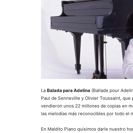
La
Balada para Adelina
(Ballade pour Adeli
Paul de Senneville y Olivier Toussaint, que 
vendieron unos 22 millones de copias en má
las melodías más reconocibles por todo el
En Maldito Piano quisimos darle nuestro h