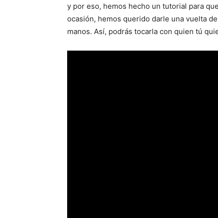
y por eso, hemos hecho un tutorial para que
ocasión, hemos querido darle una vuelta de 
manos. Así, podrás tocarla con quien tú qui