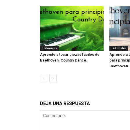
Tutoriales
Tutoriales
Aprende a tocar piezas fáciles de
Aprende a t
Beethoven. Country Dance.
para princi
Beethoven.
DEJA UNA RESPUESTA