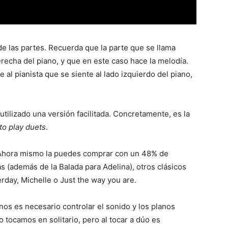
e las partes. Recuerda que la parte que se llama
recha del piano, y que en este caso hace la melodía.
al pianista que se siente al lado izquierdo del piano,
tilizado una versión facilitada. Concretamente, es la
 to play duets
.
sa. Ahora mismo la puedes comprar con un 48% de
rás (además de la Balada para Adelina), otros clásicos
rday, Michelle o Just the way you are.
os es necesario controlar el sonido y los planos
tocamos en solitario, pero al tocar a dúo es