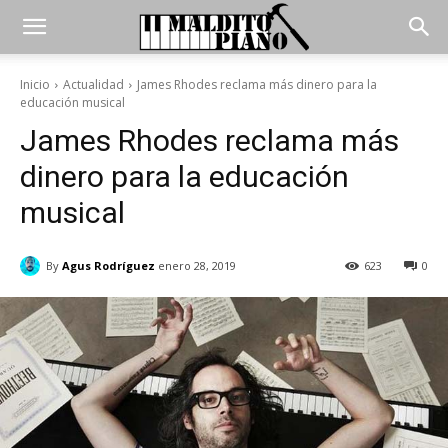
Inicio
Actualidad
James Rhodes reclama más dinero para la
educación musical
James Rhodes reclama más
dinero para la educación
musical
By
Agus Rodríguez
enero 28, 2019
623
0