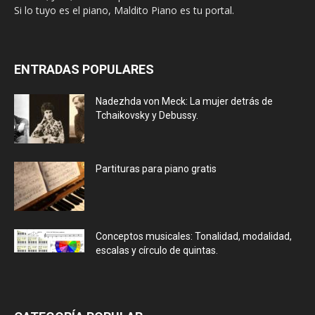
Si lo tuyo es el piano, Maldito Piano es tu portal.
ENTRADAS POPULARES
Nadezhda von Meck: La mujer detrás de
Tchaikovsky y Debussy.
Partituras para piano gratis
Conceptos musicales: Tonalidad, modalidad,
escalas y círculo de quintas.