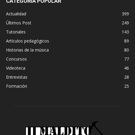
CATEGORÍA POPULAR
Actualidad
399
Últimos Post
249
Tutoriales
143
Artículos pedagógicos
89
Historias de la música
80
Concursos
77
Videoteca
46
Entrevistas
28
Formación
25