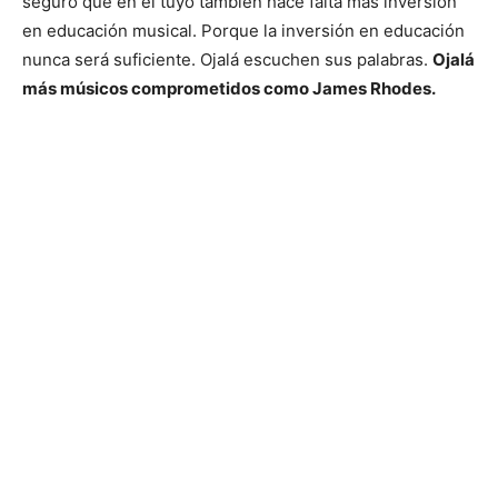
seguro que en el tuyo también hace falta más inversión
en educación musical. Porque la inversión en educación
nunca será suficiente. Ojalá escuchen sus palabras.
Ojalá
más músicos comprometidos como James Rhodes.